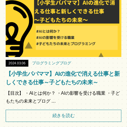
プログラミングブログ
2024.03.06
【小学生パパママ】AIの進化で消える仕事と新
しくできる仕事～子どもたちの未来～
【目次】 ・AIとは何か？ ・AIの影響を受ける職業 ・子ど
もたちの未来とプログ …
続きを読む