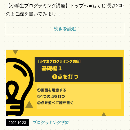
【小学生プログラミング講座】トップへ ■もくじ 長さ200
のよこ線を書いてみまし …
続きを読む
プログラミング学習
2022.10.23