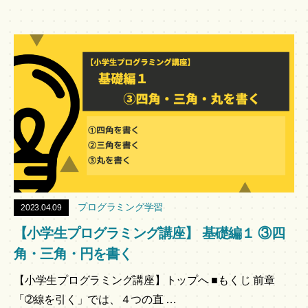
プログラミング学習
2023.04.09
【小学生プログラミング講座】 基礎編１ ③四
角・三角・円を書く
【小学生プログラミング講座】トップへ ■もくじ 前章
「➁線を引く」では、４つの直 …