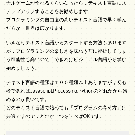
ナルゲームが作れるくらいなったら，テキスト言語にス
テップアップすることをお勧めします。
プログラミングの自由度の高いテキスト言語で早く学ん
だ方が，世界は広がります。
いきなりテキスト言語からスタートする方法もあります
が，プログラミングの楽しさを味わう前に挫折してしま
う可能性も高いので，できればビジュアル言語から学び
始めましょう。
テキスト言語の種類は１００種類以上ありますが，初心
者であればJavascript,Processing,Pythonのどれかから始
めるのが良いです。
どのテキスト言語で始めても「プログラムの考え方」は
共通ですので，どれか一つを学べばOKです。