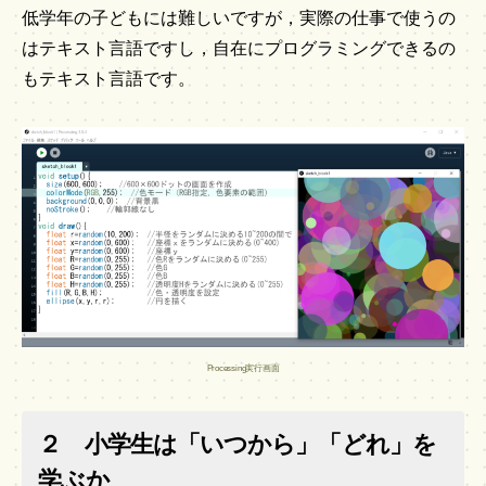
低学年の子どもには難しいですが，実際の仕事で使うの
はテキスト言語ですし，自在にプログラミングできるの
もテキスト言語です。
Processing実行画面
２ 小学生は「いつから」「どれ」を
学ぶか