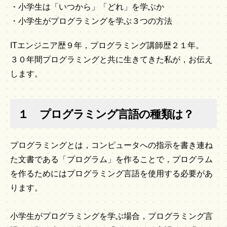
・小学生は「いつから」「どれ」を学ぶか
・小学生がプログラミングを学ぶ３つの方法
ITエンジニア歴９年，プログラミング講師歴２１年。
３０年間プログラミングと共に生きてきた私が，お伝え
します。
１ プログラミング言語の種類は？
プログラミングとは，コンピュータへの指示を書き連ね
た文書である「プログラム」を作ることで，プログラム
を作るためにはプログラミング言語を使用する必要があ
ります。
小学生がプログラミングを学ぶ場合，プログラミング言