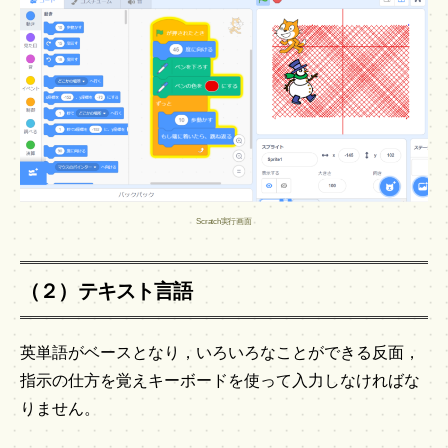
Scratch実行画面
（２）テキスト言語
英単語がベースとなり，いろいろなことができる反面，
指示の仕方を覚えキーボードを使って入力しなければな
りません。