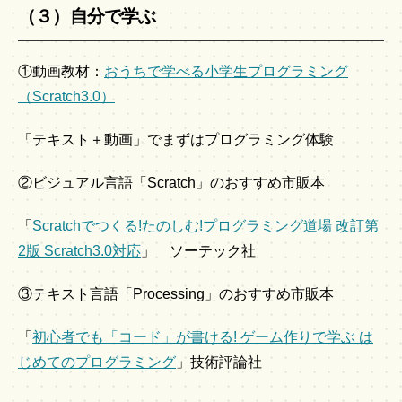
（３）自分で学ぶ
①動画教材：
おうちで学べる小学生プログラミング
（Scratch3.0）
「テキスト＋動画」でまずはプログラミング体験
②ビジュアル言語「Scratch」のおすすめ市販本
「
Scratchでつくる!たのしむ!プログラミング道場 改訂第
2版 Scratch3.0対応
」 ソーテック社
③テキスト言語「Processing」のおすすめ市販本
「
初心者でも「コード」が書ける! ゲーム作りで学ぶ は
じめてのプログラミング
」技術評論社